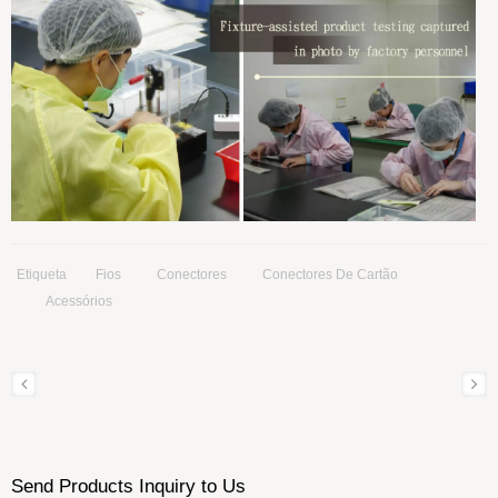
Etiqueta
Fios
Conectores
Conectores De Cartão
Acessórios