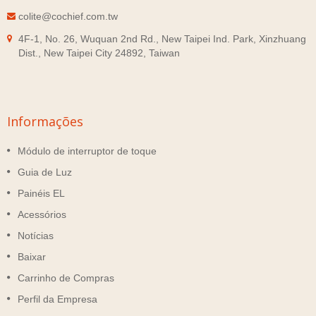
colite@cochief.com.tw
4F-1, No. 26, Wuquan 2nd Rd., New Taipei Ind. Park, Xinzhuang
Dist., New Taipei City 24892, Taiwan
Informações
Módulo de interruptor de toque
Guia de Luz
Painéis EL
Acessórios
Notícias
Baixar
Carrinho de Compras
Perfil da Empresa