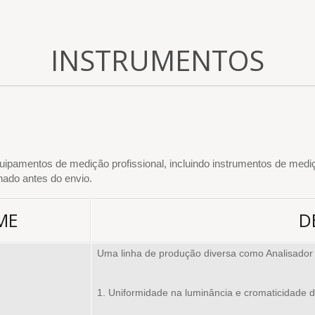
INSTRUMENTOS
quipamentos de medição profissional, incluindo instrumentos de medi
nado antes do envio.
ME
D
Uma linha de produção diversa como Analisado
1. Uniformidade na luminância e cromaticidade