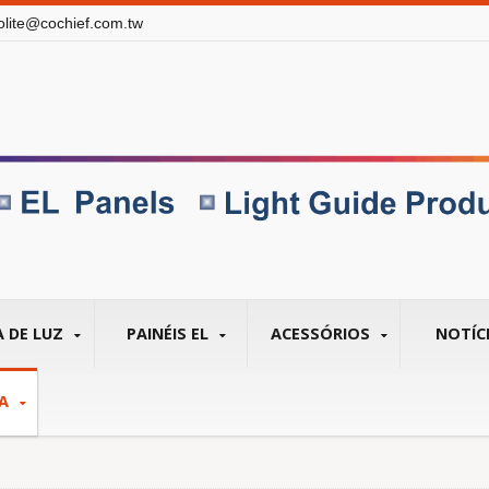
olite@cochief.com.tw
A DE LUZ
PAINÉIS EL
ACESSÓRIOS
NOTÍC
SA