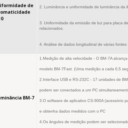
niformidade de
2. Luminância e uniformidade de luminância da i
romaticidade
10
3. Uniformidade da emissão de luz para placa de
relacionados.
4. Análise de dados longitudinal de várias fontes 
1.Medição de alta velocidade - O BM-7A alcança 
modelo BM-7Fast. (Uma medição a cada 0,5 seg
2.Interface USB e RS-232C - 17 unidades de BM
podem ser conectados a um PC simultaneament
uminância BM-7
3.O software de aplicativo CS-900A (acessório p
e obtenha dados medidos com o PC
4.Os ângulos de medição podem ser selecionados 