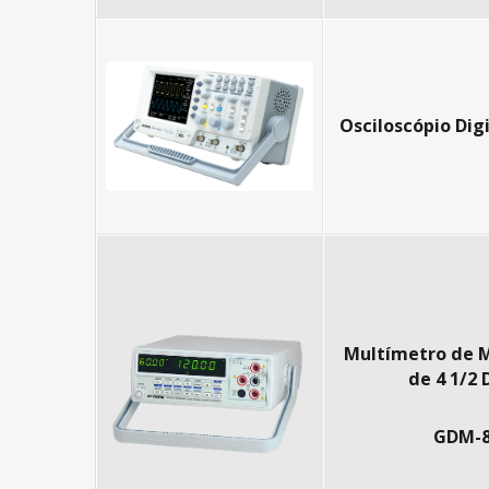
Osciloscópio Dig
Multímetro de 
de 4 1/2 
GDM-8