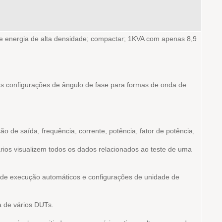
de energia de alta densidade; compactar; 1KVA com apenas 8,9
 as configurações de ângulo de fase para formas de onda de
 de saída, frequência, corrente, potência, fator de potência,
rios visualizem todos os dados relacionados ao teste de uma
 de execução automáticos e configurações de unidade de
a de vários DUTs.