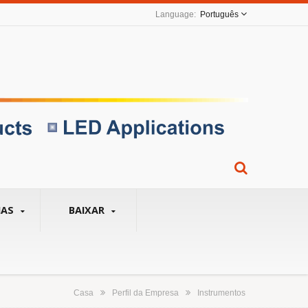
Português
IAS
BAIXAR
Casa
Perfil da Empresa
Instrumentos