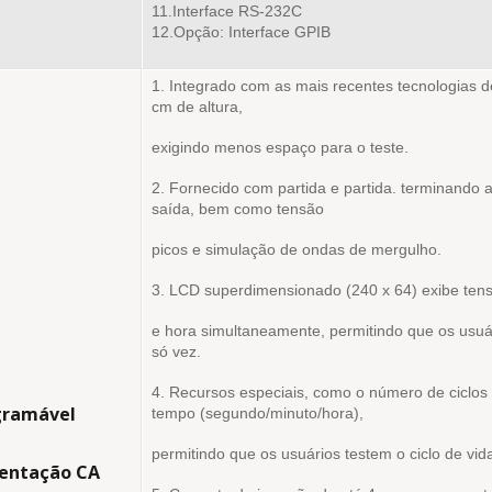
11.Interface RS-232C
12.Opção: Interface GPIB
1. Integrado com as mais recentes tecnologias 
cm de altura,
exigindo menos espaço para o teste.
2. Fornecido com partida e partida. terminando
saída, bem como tensão
picos e simulação de ondas de mergulho.
3. LCD superdimensionado (240 x 64) exibe tensão
e hora simultaneamente, permitindo que os usuá
só vez.
4. Recursos especiais, como o número de ciclos
gramável
tempo (segundo/minuto/hora),
permitindo que os usuários testem o ciclo de vid
mentação CA