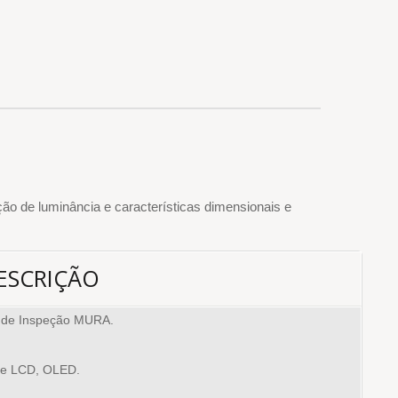
ção de luminância e características dimensionais e
ESCRIÇÃO
r de Inspeção MURA.
 de LCD, OLED.