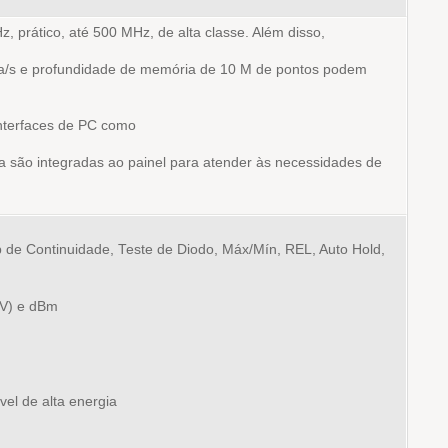
, prático, até 500 MHz, de alta classe. Além disso,
a/s e profundidade de memória de 10 M de pontos podem
 Interfaces de PC como
 são integradas ao painel para atender às necessidades de
p de Continuidade, Teste de Diodo, Máx/Mín, REL, Auto Hold,
CV) e dBm
vel de alta energia