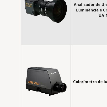
Analisador de U
Luminância e C
UA-
Colorímetro de l