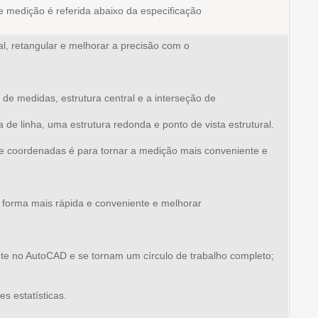
medição é referida abaixo da especificação
val, retangular e melhorar a precisão com o
de medidas, estrutura central e a interseção de
a de linha, uma estrutura redonda e ponto de vista estrutural.
e coordenadas é para tornar a medição mais conveniente e
forma mais rápida e conveniente e melhorar
te no AutoCAD e se tornam um círculo de trabalho completo;
es estatísticas.