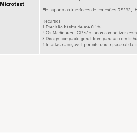
 Microtest
Ele suporta as interfaces de conexões RS232
Recursos:
1.Precisão básica de até 0,1%
2.Os Medidores LCR são todos compatíveis com 
3.Design compacto geral, bom para uso em linh
4.Interface amigável, permite que o pessoal da 