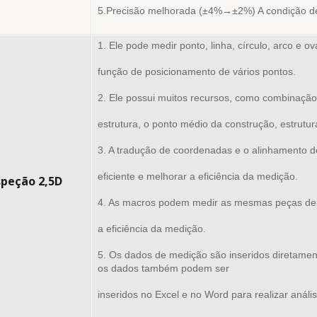
5.Precisão melhorada (±4%→±2%) A condição de 
1. Ele pode medir ponto, linha, círculo, arco e o
função de posicionamento de vários pontos.
2. Ele possui muitos recursos, como combinação 
estrutura, o ponto médio da construção, estrutur
3. A tradução de coordenadas e o alinhamento d
eficiente e melhorar a eficiência da medição.
speção 2,5D
4. As macros podem medir as mesmas peças de 
a eficiência da medição.
5. Os dados de medição são inseridos diretamen
os dados também podem ser
inseridos no Excel e no Word para realizar anális