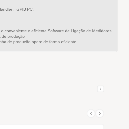
、Handler、GPIB PC.
o conveniente e eficiente Software de Ligação de Medidores
a de produção
linha de produção opere de forma eficiente