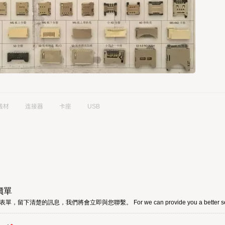
线材
连接器
卡座
USB