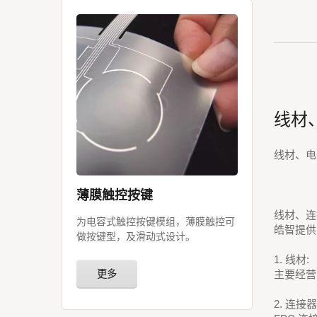
线材
线材、电
薄膜触控按键
线材、连
为电容式触控按键模组，薄膜触控可
皓智提供
做按键型，及滑动式设计。
1. 线材:
更多
主要经营
2. 连接器