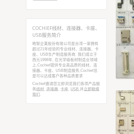
COCHIEF线材、连接器、卡座、
USB服务简介
皓智企業股份有限公司是台湾一家拥有
超过21年经验的专业线材、连接器、卡
座、USB生产制造服务商. 我们成立于
西元1998年, 在光学级板材制造业领域
上,Cochief提供专业高品质的线材、连
接器、卡座、USB制造服务,Cochief总
是可以达成客户各种品质要求
Cochief邀请您立即浏览我们各项产品服
务
线材
,
连接器
,
卡座
,
USB
并
立即联络
我们
.