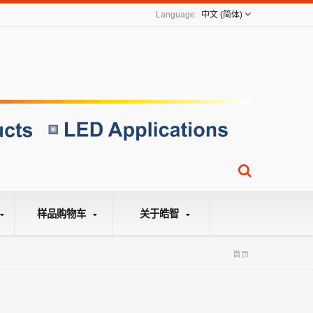
中文 (简体)
样品购物车
关于皓智
首页