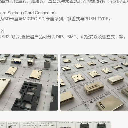
连接器分为掀盖式、抽屉式、直立式与无盖式系列的连接器，请提供相
rd Socket) (Card Connector)
SD卡座与MICRO SD 卡座系列，掀盖式与PUSH TYPE。
系列
.0 USB3.0系列连接器产品可分为DIP、SMT、沉板式以及侧立