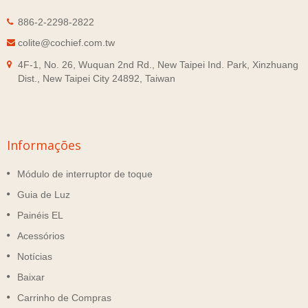
886-2-2298-2822
colite@cochief.com.tw
4F-1, No. 26, Wuquan 2nd Rd., New Taipei Ind. Park, Xinzhuang
Dist., New Taipei City 24892, Taiwan
Informações
Módulo de interruptor de toque
Guia de Luz
Painéis EL
Acessórios
Notícias
Baixar
Carrinho de Compras