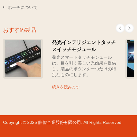
ホーチについて
おすすめ製品
発光インテリジェントタッチ
スイッチモジュール
発光スマートタッチモジュール
は、目を引く美しい光効果を提供
し、製品のボタンを一つだけの特
別なものにします。
続きを読みます
Copyright © 2025
皓智企業股份有限公司
. All Rights Reserved.