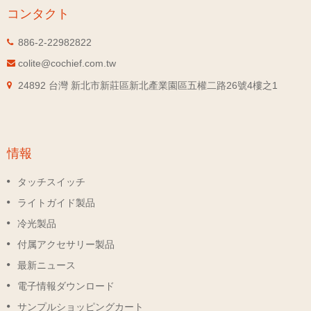
コンタクト
886-2-22982822
colite@cochief.com.tw
24892 台灣 新北市新莊區新北產業園區五權二路26號4樓之1
情報
タッチスイッチ
ライトガイド製品
冷光製品
付属アクセサリー製品
最新ニュース
電子情報ダウンロード
サンプルショッピングカート