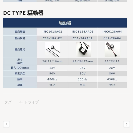
DC TYPE 驅動器
タグ
ACドライブ