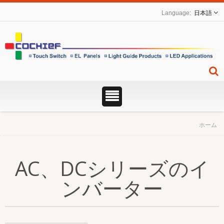
日本語
ホーム
AC、DCシリーズのイ
ンバーター