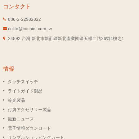
コンタクト
886-2-22982822
colite@cochief.com.tw
24892 台灣 新北市新莊區新北產業園區五權二路26號4樓之1
情報
タッチスイッチ
ライトガイド製品
冷光製品
付属アクセサリー製品
最新ニュース
電子情報ダウンロード
サンプルショッピングカート