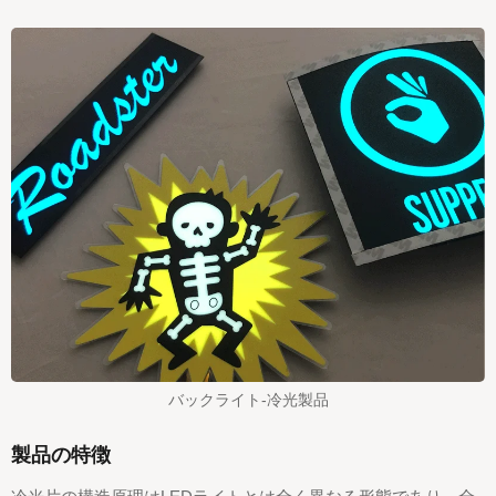
バックライト-冷光製品
製品の特徴