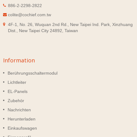
886-2-2298-2822
colite@cochief.com.tw
4F-1, No. 26, Wuquan 2nd Rd., New Taipei Ind. Park, Xinzhuang
Dist., New Taipei City 24892, Taiwan
Information
Berührungsschaltermodul
Lichtleiter
EL-Panels
Zubehör
Nachrichten
Herunterladen
Einkaufswagen