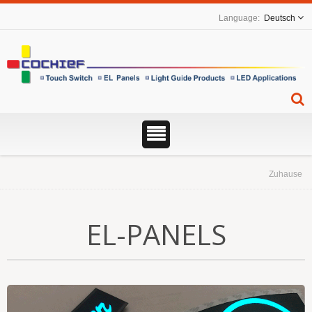
Deutsch
Zuhause
EL-PANELS