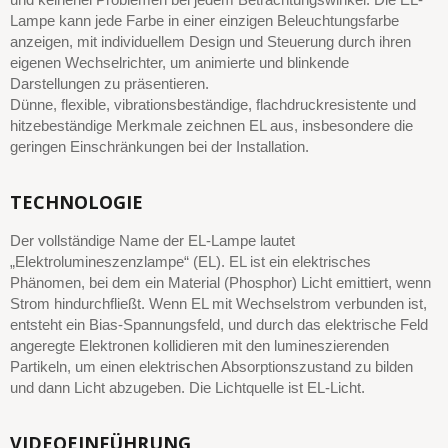
Lampe kann jede Farbe in einer einzigen Beleuchtungsfarbe
anzeigen, mit individuellem Design und Steuerung durch ihren
eigenen Wechselrichter, um animierte und blinkende
Darstellungen zu präsentieren.
Dünne, flexible, vibrationsbeständige, flachdruckresistente und
hitzebeständige Merkmale zeichnen EL aus, insbesondere die
geringen Einschränkungen bei der Installation.
TECHNOLOGIE
Der vollständige Name der EL-Lampe lautet
„Elektrolumineszenzlampe“ (EL). EL ist ein elektrisches
Phänomen, bei dem ein Material (Phosphor) Licht emittiert, wenn
Strom hindurchfließt. Wenn EL mit Wechselstrom verbunden ist,
entsteht ein Bias-Spannungsfeld, und durch das elektrische Feld
angeregte Elektronen kollidieren mit den lumineszierenden
Partikeln, um einen elektrischen Absorptionszustand zu bilden
und dann Licht abzugeben. Die Lichtquelle ist EL-Licht.
VIDEOEINFÜHRUNG