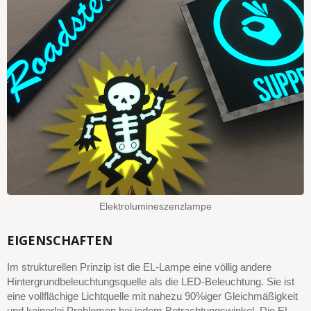
Elektrolumineszenzlampe
EIGENSCHAFTEN
Im strukturellen Prinzip ist die EL-Lampe eine völlig andere
Hintergrundbeleuchtungsquelle als die LED-Beleuchtung. Sie ist
eine vollflächige Lichtquelle mit nahezu 90%iger Gleichmäßigkeit
und keinerlei Problemen bei jedem Betrachtungswinkel. Die EL-