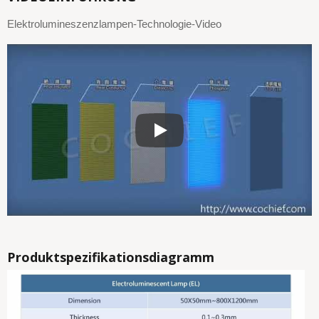
Elektrolumineszenzlampen-Technologie-Video
Elektrolumineszenzlampen-Technol
Produktspezifikationsdiagramm