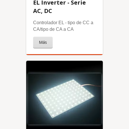
EL Inverter - Serie
AC, DC
Controlador EL - tipo de CC a
CA/tipo de CA a CA
Más