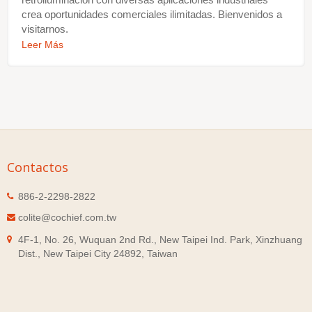
crea oportunidades comerciales ilimitadas. Bienvenidos a
visitarnos.
Leer Más
Contactos
886-2-2298-2822
colite@cochief.com.tw
4F-1, No. 26, Wuquan 2nd Rd., New Taipei Ind. Park, Xinzhuang
Dist., New Taipei City 24892, Taiwan