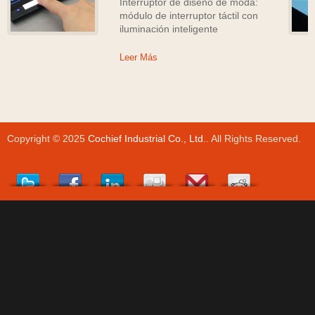
Interruptor de diseño de moda:
módulo de interruptor táctil con
iluminación inteligente
Leer Más
Copyright © 2025
Cochief Industrial Co., Ltd.
. All Rights Reserved.