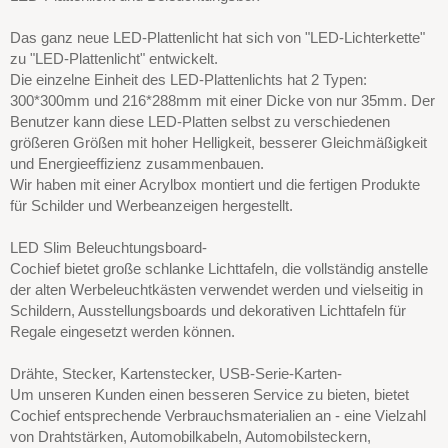
Das ganz neue LED-Plattenlicht hat sich von "LED-Lichterkette"
zu "LED-Plattenlicht" entwickelt.
Die einzelne Einheit des LED-Plattenlichts hat 2 Typen:
300*300mm und 216*288mm mit einer Dicke von nur 35mm. Der
Benutzer kann diese LED-Platten selbst zu verschiedenen
größeren Größen mit hoher Helligkeit, besserer Gleichmäßigkeit
und Energieeffizienz zusammenbauen.
Wir haben mit einer Acrylbox montiert und die fertigen Produkte
für Schilder und Werbeanzeigen hergestellt.
LED Slim Beleuchtungsboard-
Cochief bietet große schlanke Lichttafeln, die vollständig anstelle
der alten Werbeleuchtkästen verwendet werden und vielseitig in
Schildern, Ausstellungsboards und dekorativen Lichttafeln für
Regale eingesetzt werden können.
Drähte, Stecker, Kartenstecker, USB-Serie-Karten-
Um unseren Kunden einen besseren Service zu bieten, bietet
Cochief entsprechende Verbrauchsmaterialien an - eine Vielzahl
von Drahtstärken, Automobilkabeln, Automobilsteckern,