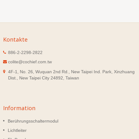
Kontakte
886-2-2298-2822
colite@cochief.com.tw
4F-1, No. 26, Wuquan 2nd Rd., New Taipei Ind. Park, Xinzhuang
Dist., New Taipei City 24892, Taiwan
Information
Berührungsschaltermodul
Lichtleiter