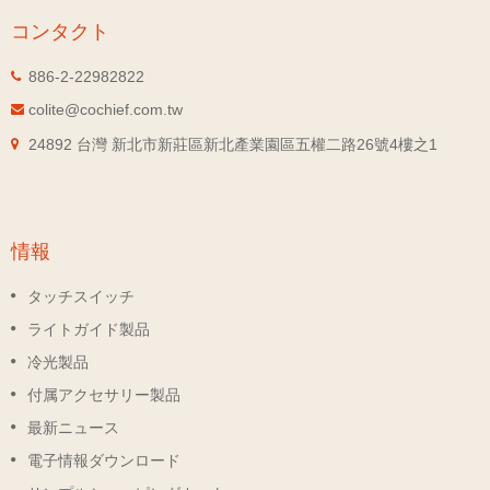
コンタクト
886-2-22982822
colite@cochief.com.tw
24892 台灣 新北市新莊區新北產業園區五權二路26號4樓之1
情報
タッチスイッチ
ライトガイド製品
冷光製品
付属アクセサリー製品
最新ニュース
電子情報ダウンロード