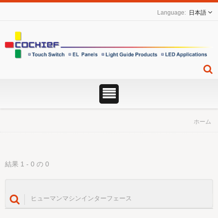
日本語
ホーム
結果 1 - 0 の 0