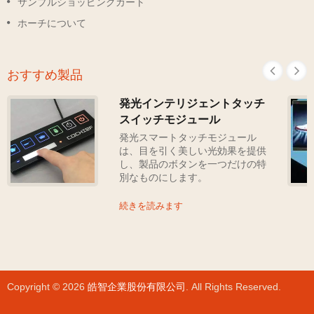
サンプルショッピングカート
ホーチについて
おすすめ製品
発光インテリジェントタッチ
スイッチモジュール
発光スマートタッチモジュール
は、目を引く美しい光効果を提供
し、製品のボタンを一つだけの特
別なものにします。
続きを読みます
Copyright © 2026
皓智企業股份有限公司
. All Rights Reserved.