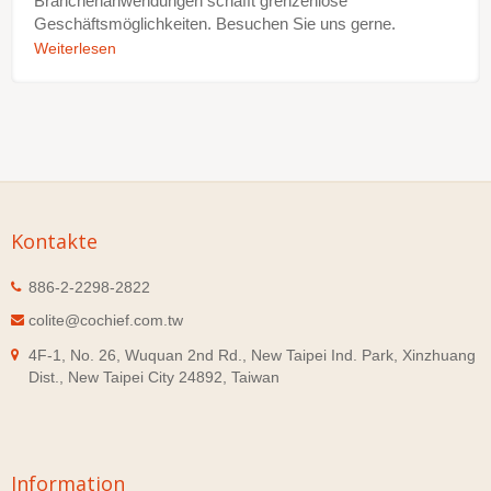
Branchenanwendungen schafft grenzenlose
Geschäftsmöglichkeiten. Besuchen Sie uns gerne.
Weiterlesen
Kontakte
886-2-2298-2822
colite@cochief.com.tw
4F-1, No. 26, Wuquan 2nd Rd., New Taipei Ind. Park, Xinzhuang
Dist., New Taipei City 24892, Taiwan
Information