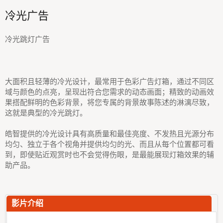
冷光广告
冷光跳灯广告
大面积且轻薄的冷光设计，最常用于色彩广告灯箱，通过不同区
域与颜色的点亮，呈现出符合您需求的动态画面；精致的动画效
果搭配鲜明的色彩背景，将您专属的背景故事陈述的淋漓尽致，
这就是典型的冷光跳灯。
皓智提供的冷光设计具有高质量和最佳亮度、不发热且光源分布
均匀、独立于各个视角并提供均匀的光、而且从每个位置都可看
到，即使贴近观赏时也不会觉得伤眼，是最能展现灯箱效果的辅
助产品。
影片介绍