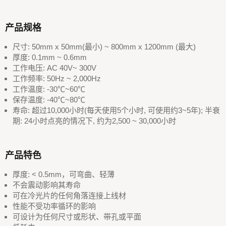
产品规格
尺寸: 50mm x 50mm(最小) ~ 800mm x 1200mm (最大)
厚度: 0.1mm ~ 0.6mm
工作电压: AC 40V~ 300V
工作频率: 50Hz ~ 2,000Hz
工作温度: -30℃~60℃
保存温度: -40℃~80℃
寿命: 超过10,000小时(每天使用5个小时, 可使用约3~5年); 半衰
期: 24小时点亮的情况下, 约为2,500 ~ 30,000小时
产品特色
厚度: < 0.5mm，可弯曲、轻薄
不会震动影响其寿命
可在冷光片的任何角落连接上线材
性能不受功率循环的影响
可设计为任何尺寸或形状、带孔或平面