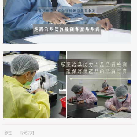
标签
冷光跳灯