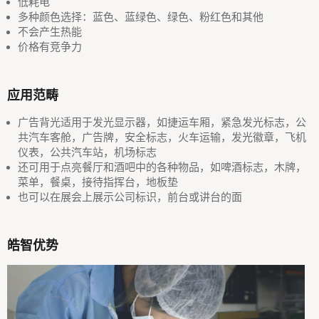
低耗电
多种颜色选择：蓝色、蓝绿色、绿色、粉红色和其他
不会产生热能
价格有竞争力
应用范畴
广告背光适用于发光显示器，如捷运车厢，紧急发光标志，公
共汽车客舱，广告牌，安全标志，火车运输，发光徽章，飞机
仪表，公共汽车站，机场标志
还可用于点亮餐厅和酒吧中的各种物品，如啤酒标志，木牌，
菜单，餐桌，接待指挥台，地板垫
也可以在展会上展示公司标识，前台或讲台的面
皓智优势