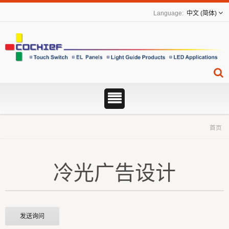
中文 (简体)
首页
冷光广告设计
发送询问